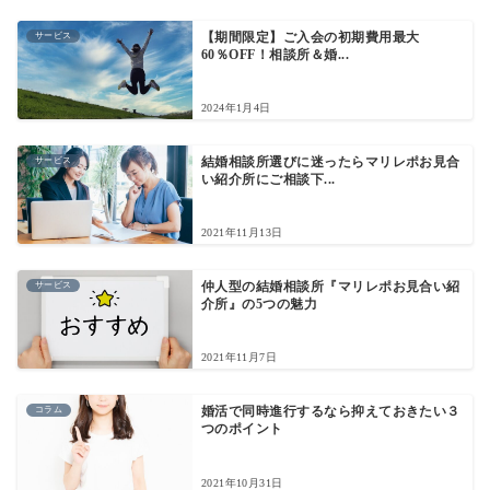
サービス
【期間限定】ご入会の初期費用最大
60％OFF！相談所＆婚...
2024年1月4日
サービス
結婚相談所選びに迷ったらマリレポお見合
い紹介所にご相談下...
2021年11月13日
サービス
仲人型の結婚相談所『マリレポお見合い紹
介所』の5つの魅力
2021年11月7日
コラム
婚活で同時進行するなら抑えておきたい３
つのポイント
2021年10月31日