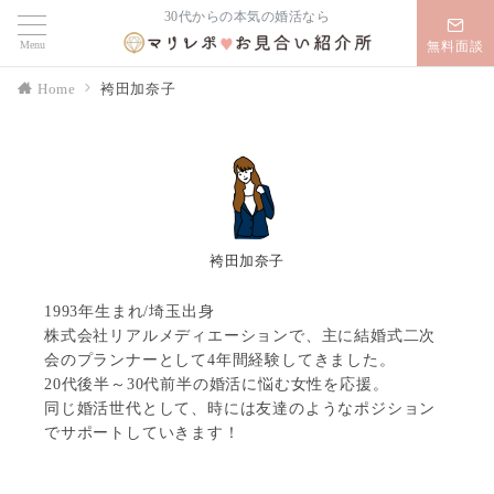
30代からの本気の婚活なら
Menu
無料面談
Home
袴田加奈子
袴田加奈子
1993年生まれ/埼玉出身
株式会社リアルメディエーションで、主に結婚式二次
会のプランナーとして4年間経験してきました。
20代後半～30代前半の婚活に悩む女性を応援。
同じ婚活世代として、時には友達のようなポジション
でサポートしていきます！