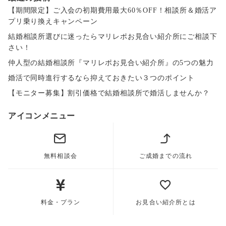
ジ
【期間限定】ご入会の初期費用最大60％OFF！相談所＆婚活ア
プリ乗り換えキャンペーン
送
結婚相談所選びに迷ったらマリレポお見合い紹介所にご相談下
り
さい！
仲人型の結婚相談所『マリレポお見合い紹介所』の5つの魅力
婚活で同時進行するなら抑えておきたい３つのポイント
【モニター募集】割引価格で結婚相談所で婚活しませんか？
アイコンメニュー
無料相談会
ご成婚までの流れ
料金・プラン
お見合い紹介所とは