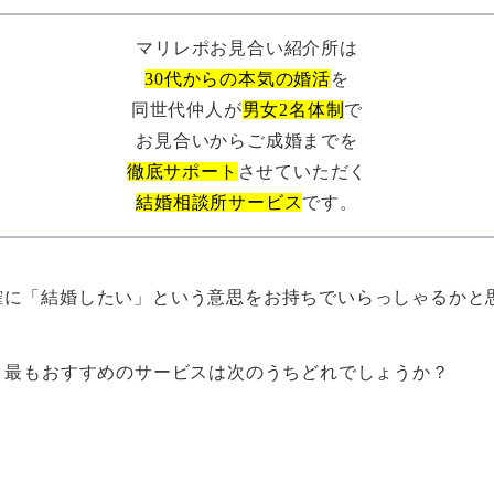
マリレポお見合い紹介所は
30代からの本気の婚活
を
同世代仲人が
男女2名体制
で
お見合いからご成婚までを
徹底サポート
させていただく
結婚相談所サービス
です。
確に「結婚したい」という意思をお持ちでいらっしゃるかと
、最もおすすめのサービスは次のうちどれでしょうか？