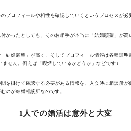
いのプロフィールや相性を確認していくというプロセスが必
見付かったとしても、そのお相手が本当に「結婚願望」が高
で「結婚願望」が高く、そしてプロフィール情報は各種証明
ていません。例えば「喫煙しているかどうか」などです）
時間を掛けて確認する必要がある情報を、入会時に相談所が
済むのが結婚相談所
なのです。
1人での婚活は意外と大変