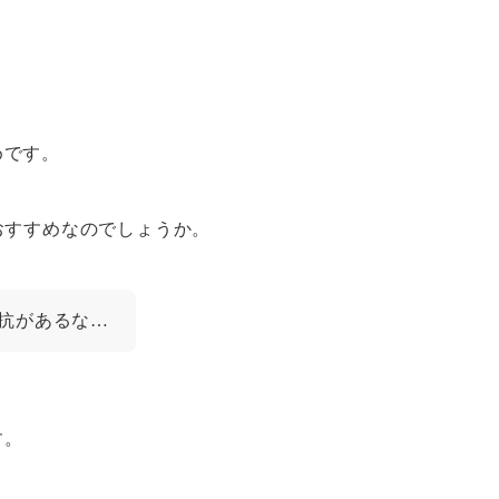
め
です。
おすすめなのでしょうか。
抗があるな…
す。