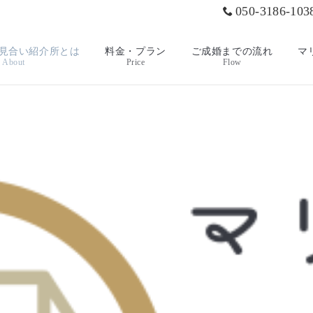
050-3186-103
見合い紹介所とは
料金・プラン
ご成婚までの流れ
マ
About
Price
Flow