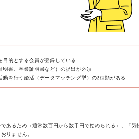
を目的とする会員が登録している
証明書、卒業証明書など）の提出が必須
活動を行う婚活（データマッチング型）の2種類がある
ルであるため（通常数百円から数千円で始められる）、「気
ておりません。