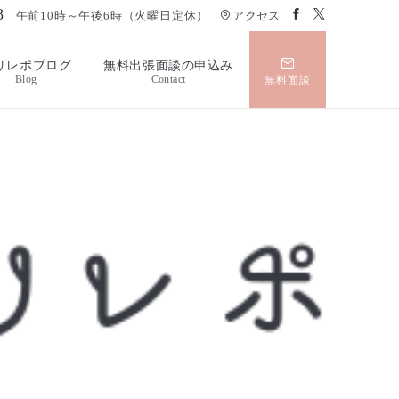
8
午前10時～午後6時（火曜日定休）
アクセス
リレポブログ
無料出張面談の申込み
Blog
Contact
無料面談