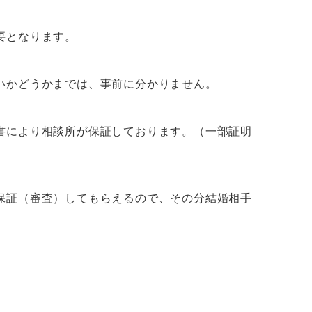
要となります。
いかどうかまでは、事前に分かりません。
書により相談所が保証
しております。（一部証明
保証（審査）してもらえるので、その分
結婚相手