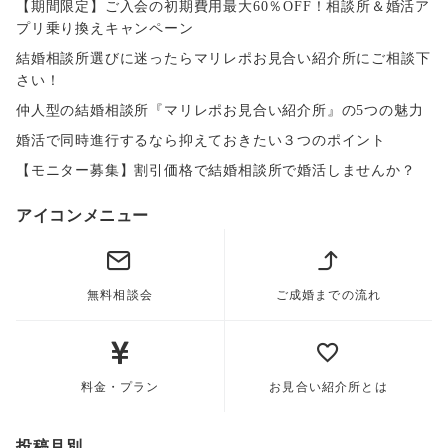
【期間限定】ご入会の初期費用最大60％OFF！相談所＆婚活ア
プリ乗り換えキャンペーン
結婚相談所選びに迷ったらマリレポお見合い紹介所にご相談下
さい！
仲人型の結婚相談所『マリレポお見合い紹介所』の5つの魅力
婚活で同時進行するなら抑えておきたい３つのポイント
【モニター募集】割引価格で結婚相談所で婚活しませんか？
アイコンメニュー
無料相談会
ご成婚までの流れ
料金・プラン
お見合い紹介所とは
投稿月別