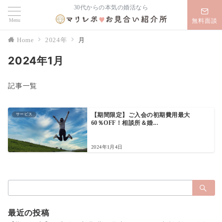
30代からの本気の婚活なら
Menu
無料面談
Home
2024年
月
2024年1月
記事一覧
サービス
【期間限定】ご入会の初期費用最大
60％OFF！相談所＆婚...
2024年1月4日
検
索：
最近の投稿