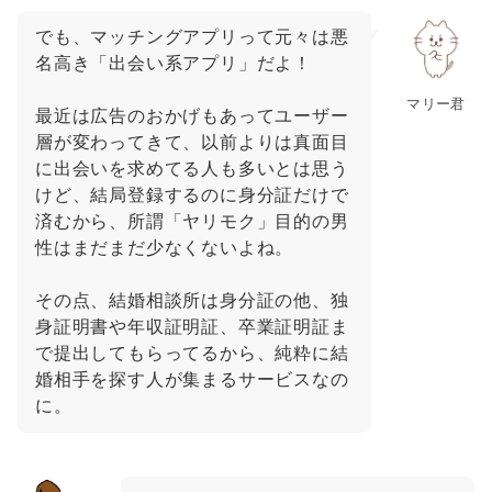
でも、マッチングアプリって元々は悪
名高き「出会い系アプリ」だよ！
マリー君
最近は広告のおかげもあってユーザー
層が変わってきて、以前よりは真面目
に出会いを求めてる人も多いとは思う
けど、結局登録するのに身分証だけで
済むから、所謂「ヤリモク」目的の男
性はまだまだ少なくないよね。
その点、結婚相談所は身分証の他、独
身証明書や年収証明証、卒業証明証ま
で提出してもらってるから、純粋に結
婚相手を探す人が集まるサービスなの
に。