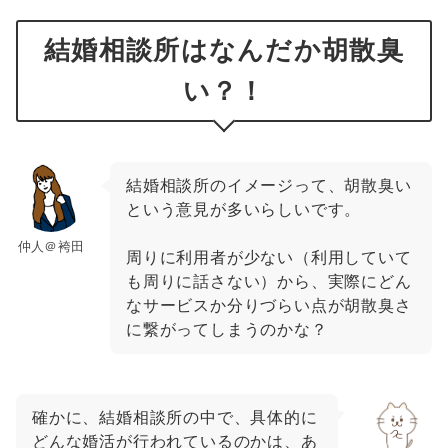
結婚相談所はなんだか胡散臭
い？！
結婚相談所のイメージって、胡散臭い
という意見が多いらしいです。
仲人＠袴田
周りに利用者が少ない（利用していて
も周りに話さない）から、実際にどん
なサービスか分りづらい点が胡散臭さ
に繋がってしまうのかな？
確かに、結婚相談所の中で、具体的に
どんな婚活が行われているのかは、あ