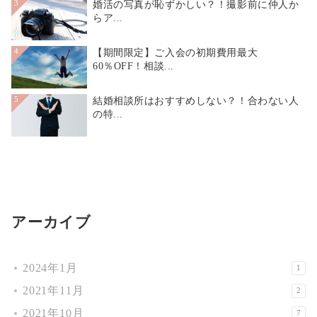
婚活の写真が恥ずかしい？！撮影前に仲人か
3
らア...
【期間限定】ご入会の初期費用最大
4
60％OFF！相談...
結婚相談所はおすすめしない？！合わない人
5
の特...
アーカイブ
2024年1月
1
2021年11月
2
2021年10月
7