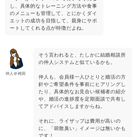
し、具体的なトレーニング方法や食事
のメニューも管理して、とにかくダイ
エットの成功を目指して、親身にサポ
ートしてくれる点が特徴だよね。
そう言われると、たしかに結婚相談所
の仲人システムと似ているかも。
仲人＠袴田
仲人も、会員様一人ひとりと婚活の方
針やご希望条件を事前にヒアリングし
たり、具体的なお見合い候補者の紹介
や、婚活の進捗度を定期面談で共有し
てアドバイスしますからね。
それに、ライザップは費用が高いの
に、「胡散臭い」イメージは無いかも
です！