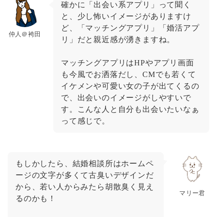
確かに「出会い系アプリ」って聞く
と、少し怖いイメージがありますけ
ど、「マッチングアプリ」「婚活アプ
仲人＠袴田
リ」だと親近感が湧きますね。
マッチングアプリはHPやアプリ画面
も今風でお洒落だし、CMでも若くて
イケメンや可愛い女の子が出てくるの
で、出会いのイメージがしやすいで
す。こんな人と自分も出会いたいなぁ
って感じで。
もしかしたら、結婚相談所はホームペ
ージの文字が多くて古臭いデザインだ
から、若い人からみたら胡散臭く見え
マリー君
るのかも！