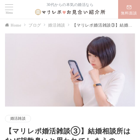
30代からの本気の婚活なら
Menu
無料面談
Home
ブログ
婚活雑談
【マリレポ婚活雑談③】結婚相談所はなぜ胡散臭いと思われてしまうのか？！
婚活雑談
【マリレポ婚活雑談③】結婚相談所は