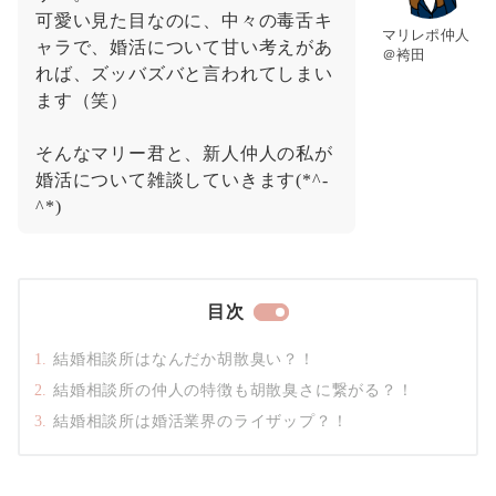
可愛い見た目なのに、中々の毒舌キ
マリレポ仲人
ャラで、婚活について甘い考えがあ
＠袴田
れば、ズッバズバと言われてしまい
ます（笑）
そんなマリー君と、新人仲人の私が
婚活について雑談していきます(*^-
^*)
目次
結婚相談所はなんだか胡散臭い？！
結婚相談所の仲人の特徴も胡散臭さに繋がる？！
結婚相談所は婚活業界のライザップ？！