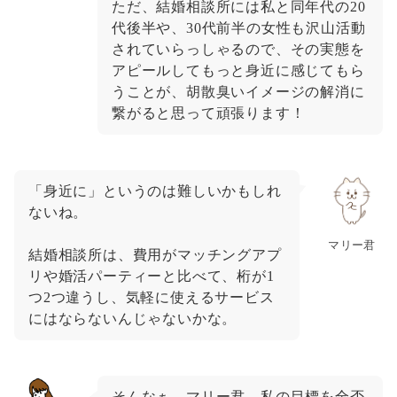
ただ、結婚相談所には私と同年代の20
代後半や、30代前半の女性も沢山活動
されていらっしゃるので、その実態を
アピールしてもっと身近に感じてもら
うことが、胡散臭いイメージの解消に
繋がると思って頑張ります！
「身近に」というのは難しいかもしれ
ないね。
マリー君
結婚相談所は、費用がマッチングアプ
リや婚活パーティーと比べて、桁が1
つ2つ違うし、気軽に使えるサービス
にはならないんじゃないかな。
そんなぁ…マリー君、私の目標を全否