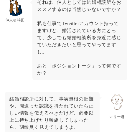
それは、仲人としては結婚相談所をお
ススメするのは当然じゃないですか？
仲人＠袴田
私も仕事でTweitterアカウント持って
ますけど、婚活されている方にとっ
て、少しでも結婚相談所を身近に感じ
ていただきたいと思ってやってます
し。
あと「ポジショントーク」って何です
か？
結婚相談所に対して、事実無根の批難
や、間違った認識を持たれていたら正
しい情報を伝えるべきだけど、必要以
マリー君
上に持ち上げたり斡旋してしまった
ら、胡散臭く見えてしまうよ。