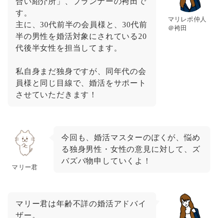
合い紹介所」、プランナーの袴田で
す。
マリレポ仲人
主に、30代前半の会員様と、30代前
＠袴田
半の男性を婚活対象にされている20
代後半女性を担当してます。
私自身まだ独身ですが、同年代の会
員様と同じ目線で、婚活をサポート
させていただきます！
今回も、婚活マスターのぼくが、悩め
る独身男性・女性の意見に対して、ズ
バズバ物申していくよ！
マリー君
マリー君は年齢不詳の婚活アドバイ
ザー。