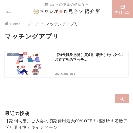
30代からの本気の婚活なら
Menu
無料面談
Home
ブログ
マッチングアプリ
マッチングアプリ
コラム
【20代独身必見】真剣に婚活したい女性に
おすすめのマッチ...
2021年8月30日
検
索：
最近の投稿
【期間限定】ご入会の初期費用最大60％OFF！相談所＆婚活ア
プリ乗り換えキャンペーン